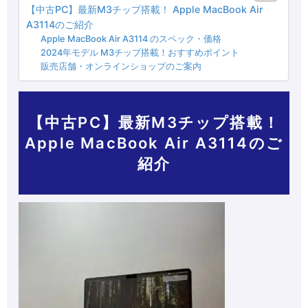
【中古PC】最新M3チップ搭載！ Apple MacBook Air
A3114のご紹介
Apple MacBook Air A3114 のスペック・価格
2024年モデル M3チップ搭載！おすすめポイント
販売店舗・オンラインショップのご案内
【中古PC】最新M3チップ搭載！
Apple MacBook Air A3114のご
紹介