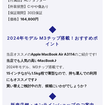
【付属品】ACアダプター
【外装状態】C:やや傷あり
【保証期間】30日保証
【価格】
164,800円
2024年モデル M3チップ搭載！おすすめポ
イント
当店オススメの
Apple MacBook Air A3114
のご紹介です!
当店でも人気の高いMacBook♪
2024年モデル、M3チップ搭載です。
15インチながら1.5kg程で薄型なので、持ち運んでの利用
にもオススメです♪
買い替えご検討中の方、候補にいかがでしょうか？
販売店舗・オンラインショップのご案内