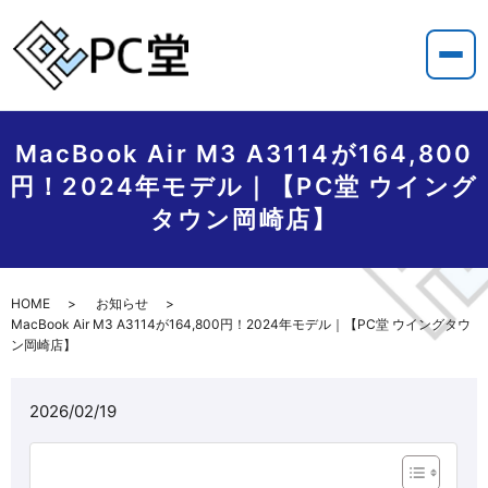
MacBook Air M3 A3114が164,800
円！2024年モデル｜【PC堂 ウイング
タウン岡崎店】
HOME
お知らせ
MacBook Air M3 A3114が164,800円！2024年モデル｜【PC堂 ウイングタウ
ン岡崎店】
2026/02/19