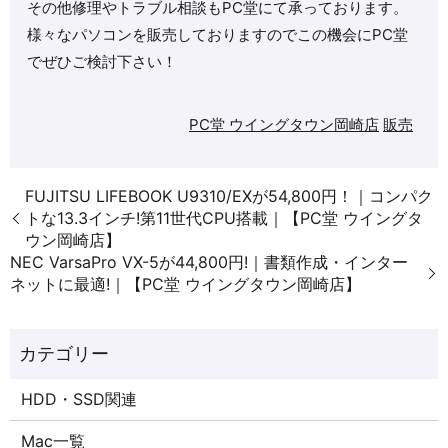
その他修理やトラブル相談もPC堂にて承っております。
様々なパソコンを販売しておりますのでこの機会にPC堂
でぜひご検討下さい！
PC堂 ウイングタウン岡崎店
販売
FUJITSU LIFEBOOK U9310/EXが54,800円！｜コンパク
トな13.3インチ!第11世代CPU搭載｜【PC堂 ウイングタ
ウン岡崎店】
NEC VarsaPro VX-5が44,800円!｜書類作成・インター
ネットに最適!｜【PC堂 ウイングタウン岡崎店】
HDD・SSD関連
Mac一覧