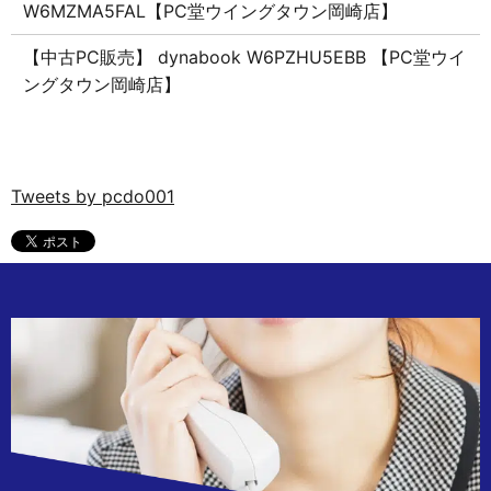
W6MZMA5FAL【PC堂ウイングタウン岡崎店】
【中古PC販売】 dynabook W6PZHU5EBB 【PC堂ウイ
ングタウン岡崎店】
Tweets by pcdo001