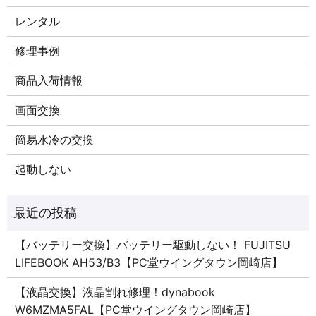
レンタル
修理事例
商品入荷情報
画面交換
簡易水冷の交換
起動しない
【バッテリー交換】バッテリー駆動しない！ FUJITSU
LIFEBOOK AH53/B3【PC堂ウイングタウン岡崎店】
【液晶交換】液晶割れ修理！dynabook
W6MZMA5FAL【PC堂ウイングタウン岡崎店】