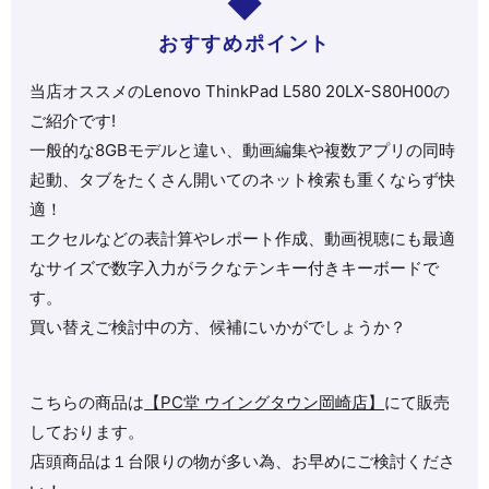
おすすめポイント
当店オススメのLenovo ThinkPad L580 20LX-S80H00の
ご紹介です!
一般的な8GBモデルと違い、動画編集や複数アプリの同時
起動、タブをたくさん開いてのネット検索も重くならず快
適！
エクセルなどの表計算やレポート作成、動画視聴にも最適
なサイズで数字入力がラクなテンキー付きキーボードで
す。
買い替えご検討中の方、候補にいかがでしょうか？
こちらの商品は
【PC堂 ウイングタウン岡崎店】
にて販売
しております。
店頭商品は１台限りの物が多い為、お早めにご検討くださ