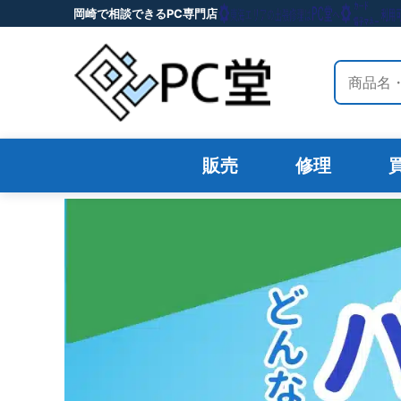
岡崎で相談できるPC専門店
サイト内
販売
修理