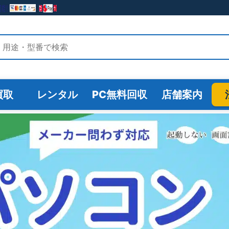
検索
買取
レンタル
PC無料回収
店舗案内