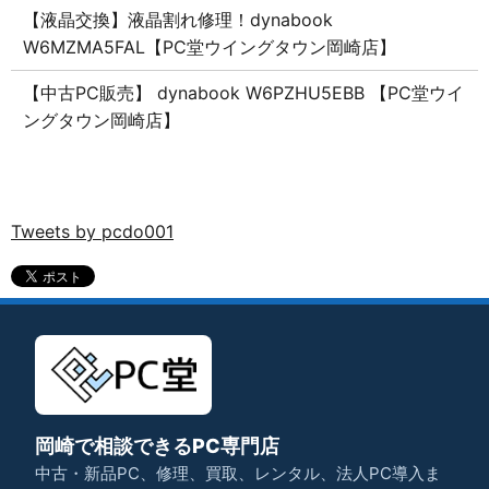
【液晶交換】液晶割れ修理！dynabook
W6MZMA5FAL【PC堂ウイングタウン岡崎店】
【中古PC販売】 dynabook W6PZHU5EBB 【PC堂ウイ
ングタウン岡崎店】
Tweets by pcdo001
岡崎で相談できるPC専門店
中古・新品PC、修理、買取、レンタル、法人PC導入ま