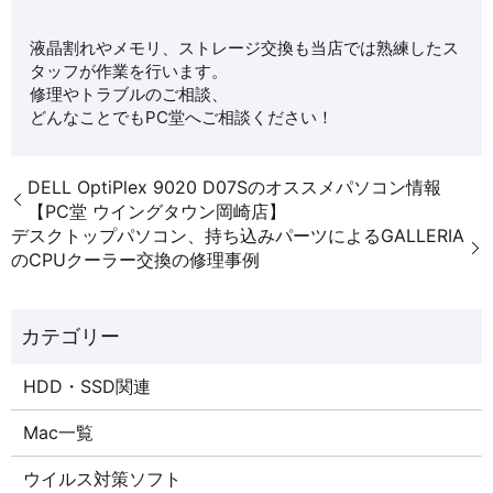
液晶割れやメモリ、ストレージ交換も当店では熟練したス
タッフが作業を行います。
修理やトラブルのご相談、
どんなことでもPC堂へご相談ください！
DELL OptiPlex 9020 D07Sのオススメパソコン情報
【PC堂 ウイングタウン岡崎店】
デスクトップパソコン、持ち込みパーツによるGALLERIA
のCPUクーラー交換の修理事例
HDD・SSD関連
Mac一覧
ウイルス対策ソフト