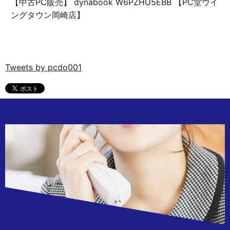
【中古PC販売】 dynabook W6PZHU5EBB 【PC堂ウイ
ングタウン岡崎店】
Tweets by pcdo001