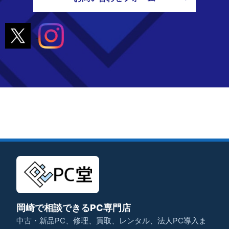
岡崎で相談できるPC専門店
中古・新品PC、修理、買取、レンタル、法人PC導入ま