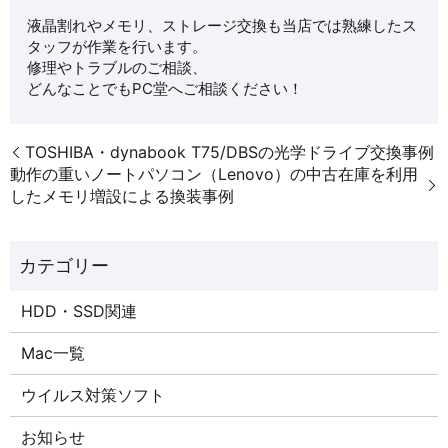
液晶割れやメモリ、ストレージ交換も当店では熟練したス
タッフが作業を行います。
修理やトラブルのご相談、
どんなことでもPC堂へご相談ください！
TOSHIBA・dynabook T75/DBSの光学ドライブ交換事例
動作の重いノートパソコン（Lenovo）の中古在庫を利用
したメモリ増設による換装事例
HDD・SSD関連
Mac一覧
ウイルス対策ソフト
お知らせ