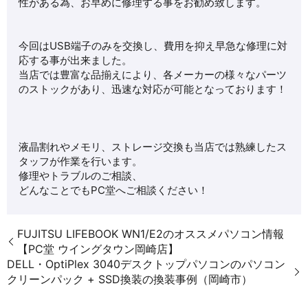
性がある為、お早めに修理する事をお勧め致します。
今回はUSB端子のみを交換し、費用を抑え早急な修理に対
応する事が出来ました。
当店では豊富な品揃えにより、各メーカーの様々なパーツ
のストックがあり、迅速な対応が可能となっております！
液晶割れやメモリ、ストレージ交換も当店では熟練したス
タッフが作業を行います。
修理やトラブルのご相談、
どんなことでもPC堂へご相談ください！
FUJITSU LIFEBOOK WN1/E2のオススメパソコン情報
【PC堂 ウイングタウン岡崎店】
DELL・OptiPlex 3040デスクトップパソコンのパソコン
クリーンパック + SSD換装の換装事例（岡崎市）