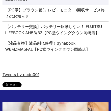
【PC堂】ブラウン管(テレビ・モニター)回収サービス終
了のお知らせ
【バッテリー交換】バッテリー駆動しない！ FUJITSU
LIFEBOOK AH53/B3【PC堂ウイングタウン岡崎店】
【液晶交換】液晶割れ修理！dynabook
W6MZMA5FAL【PC堂ウイングタウン岡崎店】
Tweets by pcdo001