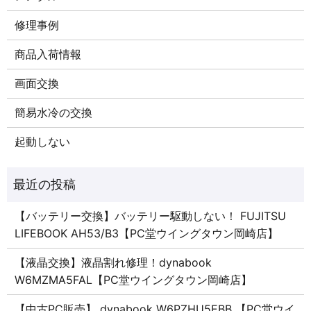
修理事例
商品入荷情報
画面交換
簡易水冷の交換
起動しない
【バッテリー交換】バッテリー駆動しない！ FUJITSU
LIFEBOOK AH53/B3【PC堂ウイングタウン岡崎店】
【液晶交換】液晶割れ修理！dynabook
W6MZMA5FAL【PC堂ウイングタウン岡崎店】
【中古PC販売】 dynabook W6PZHU5EBB 【PC堂ウイ