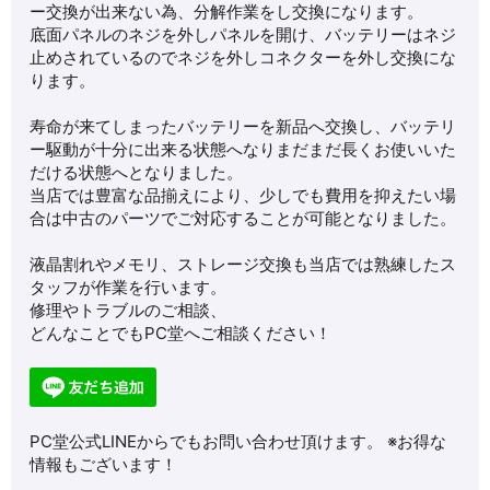
ー交換が出来ない為、分解作業をし交換になります。
底面パネルのネジを外しパネルを開け、バッテリーはネジ
止めされているのでネジを外しコネクターを外し交換にな
ります。
寿命が来てしまったバッテリーを新品へ交換し、バッテリ
ー駆動が十分に出来る状態へなりまだまだ長くお使いいた
だける状態へとなりました。
当店では豊富な品揃えにより、少しでも費用を抑えたい場
合は中古のパーツでご対応することが可能となりました。
液晶割れやメモリ、ストレージ交換も当店では熟練したス
タッフが作業を行います。
修理やトラブルのご相談、
どんなことでもPC堂へご相談ください！
PC堂公式LINEからでもお問い合わせ頂けます。 ※お得な
情報もございます！