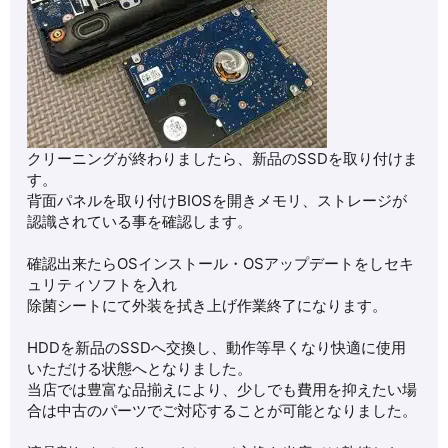
クリーニングが終わりましたら、新品のSSDを取り付けま
す。
背面パネルを取り付けBIOSを開きメモリ、ストレージが
認識されている事を確認します。
確認出来たらOSインストール・OSアップデートをしセキ
ュリティソフトを入れ
除菌シートにて外装を拭き上げ作業終了になります。
HDDを新品のSSDへ交換し、動作等早くなり快適に使用
いただける状態へとなりました。
当店では豊富な品揃えにより、少しでも費用を抑えたい場
合は中古のパーツでご対応することが可能となりました。