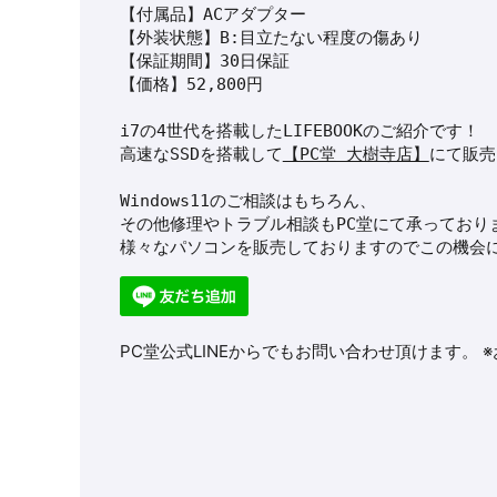
【付属品】ACアダプター

【外装状態】B:目立たない程度の傷あり

【保証期間】30日保証

【価格】52,800円
i7の4世代を搭載したLIFEBOOKのご紹介です！
高速なSSDを搭載して
【PC堂 大樹寺店】
にて販売
Windows11のご相談はもちろん、
その他修理やトラブル相談もPC堂にて承っており
様々なパソコンを販売しておりますのでこの機会に
PC堂公式LINEからでもお問い合わせ頂けます。 