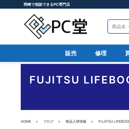
岡崎で相談できるPC専門店
サイト内
販売
修理
FUJITSU LIF
HOME
ブログ
商品入荷情報
FUJITSU LIF