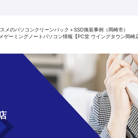
当店オススメのパソコンクリーンパック＋SSD換装事例（岡崎市）
-Tのオススメゲーミングノートパソコン情報【PC堂 ウイングタウン
せ
店