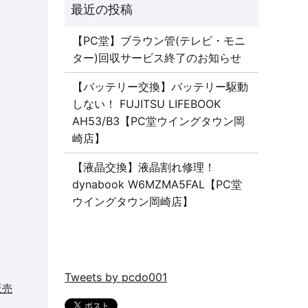
【PC堂】ブラウン管(テレビ・モニ
ター)回収サービス終了のお知らせ
【バッテリー交換】バッテリー駆動
しない！ FUJITSU LIFEBOOK
AH53/B3【PC堂ウイングタウン岡
崎店】
【液晶交換】液晶割れ修理！
dynabook W6MZMA5FAL【PC堂
ウイングタウン岡崎店】
Tweets by pcdo001
販売