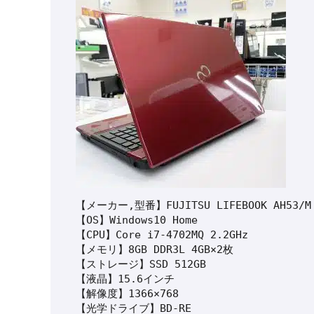
【メーカー,型番】FUJITSU LIFEBOOK AH53/M

【OS】Windows10 Home

【CPU】Core i7-4702MQ 2.2GHz

【メモリ】8GB DDR3L 4GB×2枚

【ストレージ】SSD 512GB

【液晶】15.6インチ

【解像度】1366×768

【光学ドライブ】BD-RE
