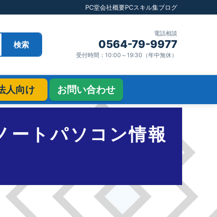
PC堂
会社概要
PCスキル集
ブログ
電話相談
0564-79-9977
検索
受付時間：10:00～19:30（年中無休）
法人向け
お問い合わせ
ススメノートパソコン情報