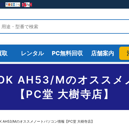
検索
買取
レンタル
PC無料回収
店舗案内
EBOOK AH53/Mのオ
【PC堂 大樹寺店】
EBOOK AH53/Mのオススメノートパソコン情報【PC堂 大樹寺店】