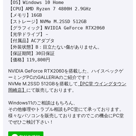
【OS】Windows 10 Home

【CPU】AMD Ryzen 7 4800H 2.9GHz

【メモリ】16GB

【ストレージ】NVMe M.2SSD 512GB

【グラフィック】NVIDIA GeForce RTX2060

【光学ドライブ】－

【付属品】ACアダプタ

【外装状態】B：目立たない傷がありません。

【保証期間】30日保証

【価格】119,800円
NVIDIA GeForce RTX2060を
搭載した、ハイスペックゲ
ーミングPCの
GALLERIA
のご紹介です！
NVMe M.2SSD 512GBを搭載して
【PC堂 ウイングタウン
岡崎店】
にて販売しております。
Windows11のご相談はもちろん、
その他修理やトラブル相談もPC堂にて承っております。
様々なパソコンを販売しておりますのでこの機会にPC堂
でぜひご検討下さい！