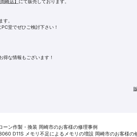
ン岡崎店】
にて販売しております。
ます。
PC堂でぜひご検討下さい！
※お得な情報もございます！
SSDへクローン作製・換装 岡崎市のお客様の修理事例
Plex 3060 D11S メモリ不足によるメモリの増設 岡崎市のお客様