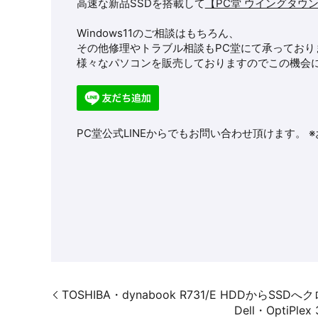
高速な新品SSDを搭載して
【PC堂 ウイングタウ
Windows11のご相談はもちろん、
その他修理やトラブル相談もPC堂にて承っており
様々なパソコンを販売しておりますのでこの機会に
PC堂公式LINEからでもお問い合わせ頂けます。 
TOSHIBA・dynabook R731/E HDDから
Dell・Opti