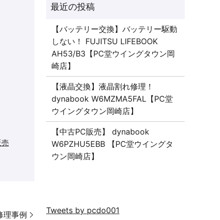
【バッテリー交換】バッテリー駆動
しない！ FUJITSU LIFEBOOK
AH53/B3【PC堂ウイングタウン岡
崎店】
【液晶交換】液晶割れ修理！
dynabook W6MZMA5FAL【PC堂
ウイングタウン岡崎店】
【中古PC販売】 dynabook
販売
W6PZHU5EBB 【PC堂ウイングタ
ウン岡崎店】
Tweets by pcdo001
の修理事例