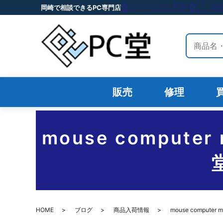
岡崎で相談できるPC専門店
サイト内
販売
修理
mouse compu
HOME
ブログ
商品入荷情報
mouse compu