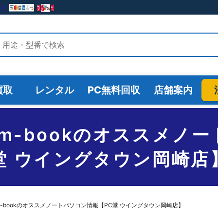
検索
買取
レンタル
PC無料回収
店舗案内
ter m-bookのオススメ
堂 ウイングタウン岡崎店
ter m-bookのオススメノートパソコン情報【PC堂 ウイングタウン岡崎店】