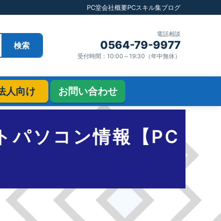
PC堂
会社概要
PCスキル集
ブログ
電話相談
0564-79-9977
検索
受付時間：10:00～19:30（年中無休）
法人向け
お問い合わせ
ノートパソコン情報【PC
】