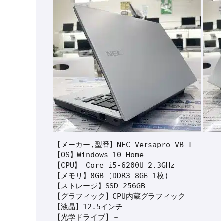
【メーカー,型番】NEC Versapro VB-T

【OS】Windows 10 Home

【CPU】 Core i5-6200U 2.3GHz

【メモリ】8GB (DDR3 8GB 1枚)

【ストレージ】SSD 256GB

【グラフィック】CPU内蔵グラフィック

【液晶】12.5インチ

【光学ドライブ】－
