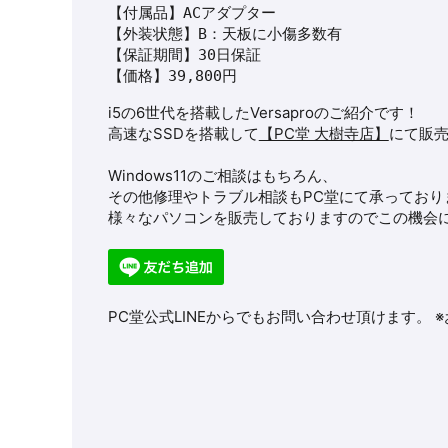
【付属品】ACアダプター

【外装状態】B：天板に小傷多数有

【保証期間】30日保証

【価格】39,800円
i5の6世代を搭載した
Versapro
のご紹介です！
高速なSSDを搭載して
【PC堂 大樹寺店】
にて販
Windows11のご相談はもちろん、
その他修理やトラブル相談もPC堂にて承っており
様々なパソコンを販売しておりますのでこの機会に
PC堂公式LINEからでもお問い合わせ頂けます。 