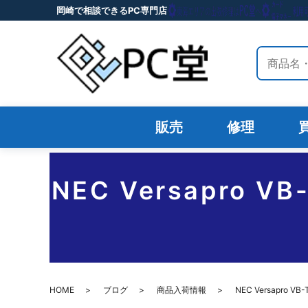
岡崎で相談できるPC専門店
サイト内
販売
修理
NEC Versapr
HOME
ブログ
商品入荷情報
NEC Versapr