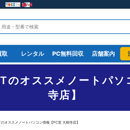
検索
買取
レンタル
PC無料回収
店舗案内
o VB-Tのオススメノートパ
寺店】
o VB-Tのオススメノートパソコン情報【PC堂 大樹寺店】