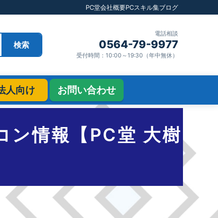
PC堂
会社概要
PCスキル集
ブログ
電話相談
0564-79-9977
検索
受付時間：10:00～19:30（年中無休）
法人向け
お問い合わせ
ソコン情報【PC堂 大樹