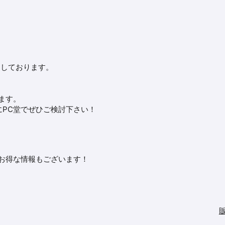
売しております。
ます。
PC堂でぜひご検討下さい！
※お得な情報もございます！