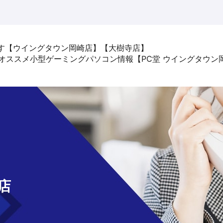
です【ウイングタウン岡崎店】【大樹寺店】
E14 のオススメ小型ゲーミングパソコン情報【PC堂 ウイングタウ
せ
店