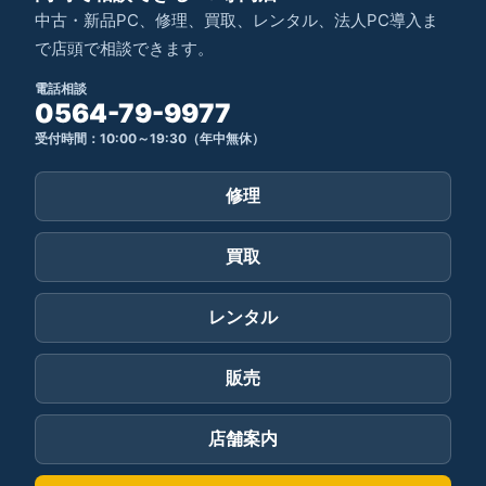
中古・新品PC、修理、買取、レンタル、法人PC導入ま
で店頭で相談できます。
電話相談
0564-79-9977
受付時間：10:00～19:30（年中無休）
修理
買取
レンタル
販売
店舗案内