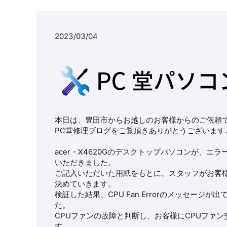
2023/03/04
本日は、豊田市からお越しのお客様からのご依頼
PC堂修理ブログをご覧頂きありがとうございます
acer・X4620Gのデスクトップパソコンが、
いただきました。
ご記入いただいた用紙をもとに、スタッフがお客
決めていきます。
検証した結果、CPU Fan Errorのメッセー
た。
CPUファンの故障と判断し、お客様にCPUファ
す。