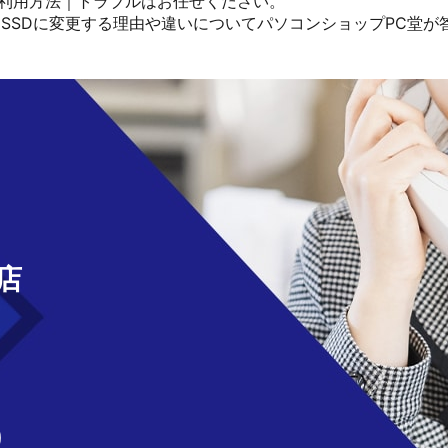
の利用方法｜トラブルはお任せください。
らSSDに変更する理由や違いについてパソコンショップPC堂が
せ
店
)