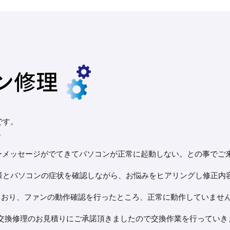
です。
。
エラーメッセージがでてきてパソコンが正常に起動しない。との事でご
様とパソコンの症状を確認しながら、お悩みをヒアリングし修正内
ジが出ており、ファンの動作確認を行ったところ、正常に動作していませ
ン交換修理のお見積りにご承諾頂きましたので交換作業を行っていき