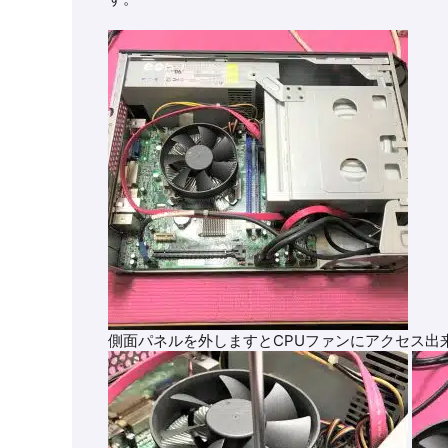
側面パネルを外しますとCPUファンにアクセス出