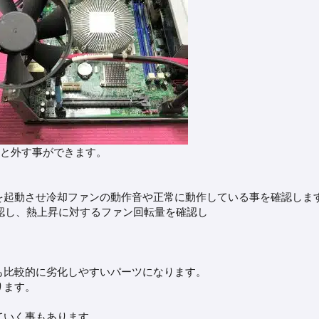
すと外す事ができます。
を起動させ冷却ファンの動作音や正常に動作している事を確認しま
認し、熱上昇に対するファン回転量を確認し
も比較的に劣化しやすいパーツになります。
ります。
ていく事もあります。