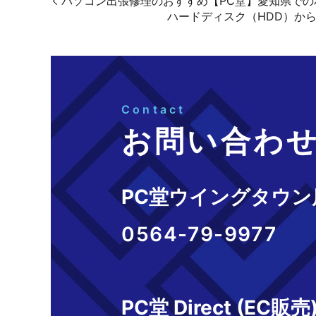
パソコン出張修理のおすすめ【PC堂】愛知県で
ハードディスク（HDD）か
Contact
お問い合わ
PC堂ウイングタウン
0564-79-9977
PC堂 Direct (EC販売