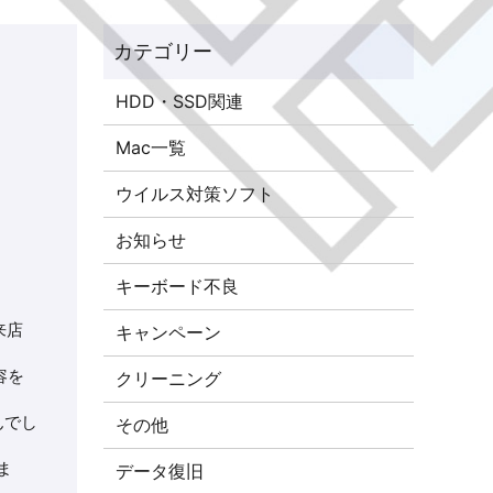
HDD・SSD関連
Mac一覧
ウイルス対策ソフト
お知らせ
キーボード不良
来店
キャンペーン
容を
クリーニング
んでし
その他
ま
データ復旧