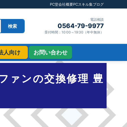
PC堂
会社概要
PCスキル集
ブログ
電話相談
0564-79-9977
検索
受付時間：10:00～19:30（年中無休）
法人向け
お問い合わせ
CPUファンの交換修理 豊