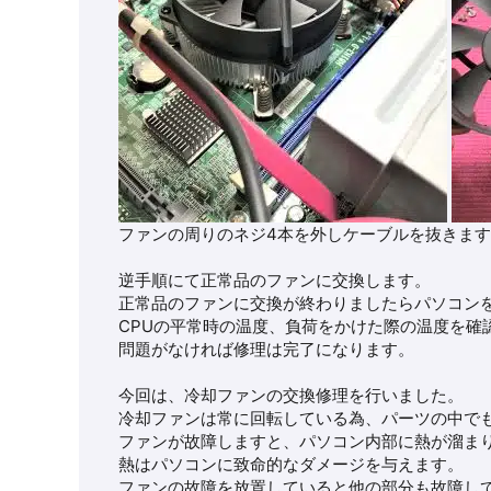
ファンの周りのネジ4本を外しケーブルを抜きま
逆手順にて正常品のファンに交換します。
正常品のファンに交換が終わりましたらパソコン
CPUの平常時の温度、負荷をかけた際の温度を確
問題がなければ修理は完了になります。
今回は、冷却ファンの交換修理を行いました。
冷却ファンは常に回転している為、パーツの中で
ファンが故障しますと、パソコン内部に熱が溜ま
熱はパソコンに致命的なダメージを与えます。
ファンの故障を放置していると他の部分も故障し