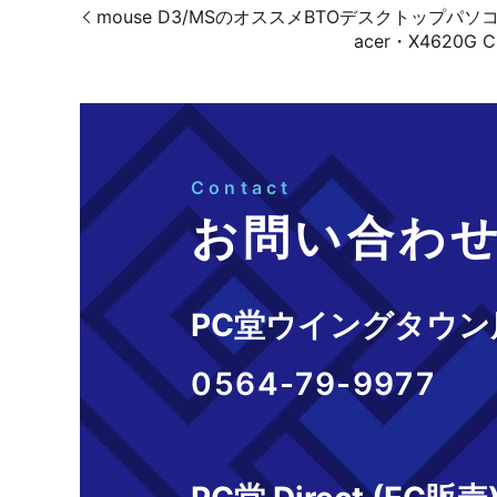
mouse D3/MSのオススメBTOデスクトップパ
acer・X4620
Contact
お問い合わ
PC堂ウイングタウン
0564-79-9977