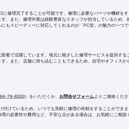
当日に修理完了することが可能です。修理に必要なパーツや機材をす
ます。また、修理作業は経験豊富なスタッフが担当しているため、
ルにもスピーディーに対応してくれるのが「PC堂」の魅力の一つで
元密着で活躍しています。地元に根ざした修理サービスを提供する
ます。また、店舗に持ち込むこともできるため、自宅やオフィスか
法
64-79-6500
）をいただくか、
お問合せフォーム
よりご連絡くださ
間受け付けているため、いつでも気軽に修理の依頼をすることができま
修理の必要性や費用など、不安な点がある場合は、お気軽にご相談