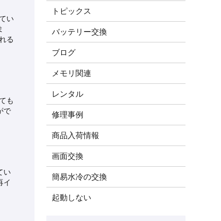
トピックス
てい
ま
バッテリー交換
れる
ブログ
メモリ関連
レンタル
ても
がで
修理事例
商品入荷情報
画面交換
てい
簡易水冷の交換
再イ
起動しない