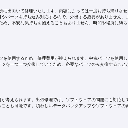
場所に出向いて修理いたします。内容によっては一度お持ち帰りさせ
材やパーツを持ち込み対応するので、外出する必要がありません。
るため、不安な気持ちを抱えることもありません。時間や場所に縛ら
。
ーツを使用するため、修理費用が抑えられます。中古パーツを使用し
ーツを一つ一つ交換していくため、必要なパーツのみ交換すること
。
題が考えられます。出張修理では、ソフトウェアの問題にも対応し
ることも可能です。煩わしいデータバックアップやソフトウェアの