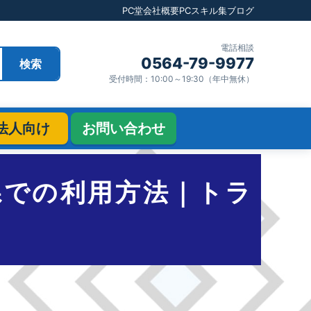
PC堂
会社概要
PCスキル集
ブログ
電話相談
0564-79-9977
検索
受付時間：10:00～19:30（年中無休）
法人向け
お問い合わせ
県での利用方法｜トラ