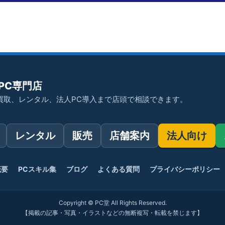
PC専門店
買取、レンタル、法人PC導入まで店頭で相談できます。
レンタル
販売
店舗案内
法人向け
概要
PCスキル集
ブログ
よくある質問
プライバシーポリシー
Copyright © PC堂 All Rights Reserved.
【掲載の記事・写真・イラストなどの無断複写・転載を禁じます】