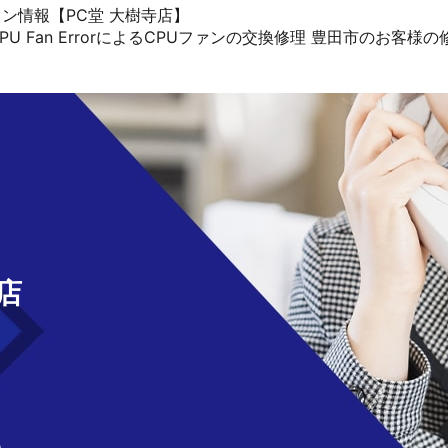
ソコン情報【PC堂 大樹寺店】
G CPU Fan ErrorによるCPUファンの交換修理 豊田市のお客様
せ
店