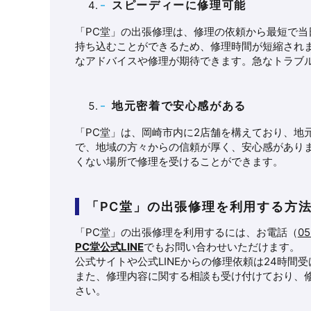
スピーディーに修理可能
「PC堂」の出張修理は、修理の依頼から最短で
持ち込むことができるため、修理時間が短縮され
なアドバイスや修理が期待できます。急なトラブ
地元密着で安心感がある
「PC堂」は、岡崎市内に2店舗を構えており、地
で、地域の方々からの信頼が厚く、安心感があり
くない場所で修理を受けることができます。
「PC堂」の出張修理を利用する方
「PC堂」の出張修理を利用するには、お電話（
05
PC堂公式LINE
でもお問い合わせいただけます。
公式サイトや公式LINEからの修理依頼は24時
また、修理内容に関する相談も受け付けており、
さい。