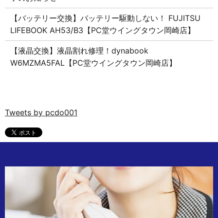
【バッテリー交換】バッテリー駆動しない！ FUJITSU
LIFEBOOK AH53/B3【PC堂ウイングタウン岡崎店】
【液晶交換】液晶割れ修理！dynabook
W6MZMA5FAL【PC堂ウイングタウン岡崎店】
Tweets by pcdo001