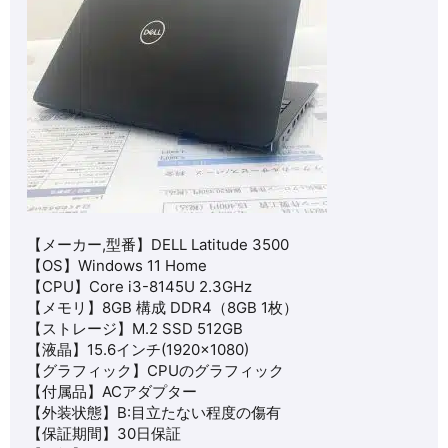
【メーカー,型番】DELL Latitude 3500
【OS】Windows 11 Home
【CPU】Core i3-8145U 2.3GHz
【メモリ】8GB 構成 DDR4（8GB 1枚）
【ストレージ】M.2 SSD 512GB
【液晶】15.6インチ(1920×1080)
【グラフィック】CPUのグラフィック
【付属品】ACアダプター
【外装状態】B:目立たない程度の傷有
【保証期間】30日保証