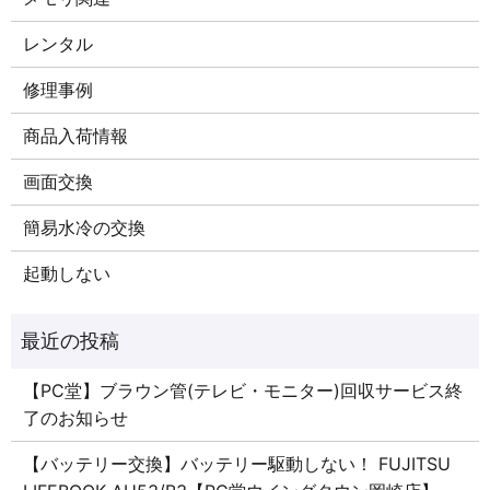
レンタル
修理事例
商品入荷情報
画面交換
簡易水冷の交換
起動しない
【PC堂】ブラウン管(テレビ・モニター)回収サービス終
了のお知らせ
【バッテリー交換】バッテリー駆動しない！ FUJITSU