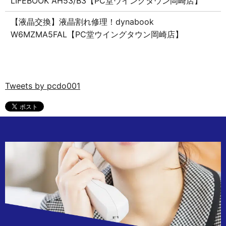
LIFEBOOK AH53/B3【PC堂ウイングタウン岡崎店】
【液晶交換】液晶割れ修理！dynabook
W6MZMA5FAL【PC堂ウイングタウン岡崎店】
Tweets by pcdo001