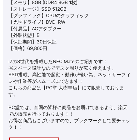
【メモリ】8GB (DDR4 8GB 1枚)
【ストレージ】SSD 512GB
【グラフィック】CPUのグラフィック
【光学ドライブ】DVD-RW
【付属品】ACアダプター
【外装状態】B
【保証期間】30日保証
【価格】69,800円
i7の8世代を搭載したNEC Mateのご紹介です！
省スペース設計なのでデスク周りが広く使えます。
SSD搭載、高性能で起動・動作が軽い為、ネットサーフィ
ンや作業等がスムーズにできます！
こちらの商品は
【PC堂 大樹寺店】
にて販売しておりま
す。
PC堂では、全国の皆様に商品をお届けできるよう、楽天
での販売も行っております！！
お得な商品もございますので、ブックマークして要チェッ
ク！！