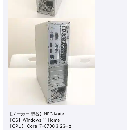
【メーカー,型番】NEC Mate
【OS】Windows 11 Home
【CPU】 Core i7-8700 3.2GHz