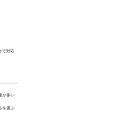
けで対応
量が多い
ルを選ぶ