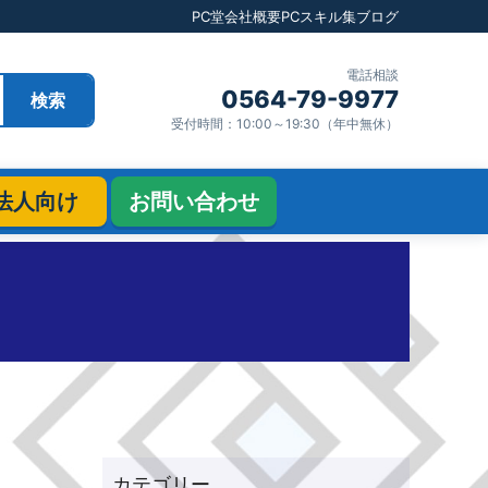
PC堂
会社概要
PCスキル集
ブログ
電話相談
0564-79-9977
検索
受付時間：10:00～19:30（年中無休）
法人向け
お問い合わせ
）