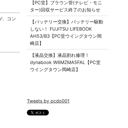
【PC堂】ブラウン管(テレビ・モニ
ター)回収サービス終了のお知らせ
が、コン
【バッテリー交換】バッテリー駆動
しない！ FUJITSU LIFEBOOK
AH53/B3【PC堂ウイングタウン岡
崎店】
【液晶交換】液晶割れ修理！
dynabook W6MZMA5FAL【PC堂
ウイングタウン岡崎店】
Tweets by pcdo001