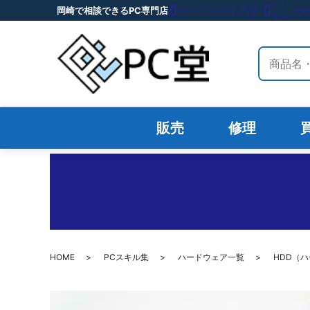
岡崎で相談できるPC専門店
サイト内
販売
修理
HOME
PCスキル集
ハードウェア一覧
HDD（