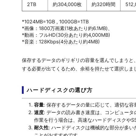
2TB
約304,000枚
約320時間
512
*1024MB=1GB , 1000GB=1TB
*画像：1800万画素(1枚あたり約6.1MB)、
*動画：フルHD(30分あたり約4,000MB)
*音楽：128Kbps(4分あたり約4MB)
保存するデータのギリギリの容量を選んでしまうと
する必要が出てくるため、余裕を持たせて選択しま
ハードディスクの選び方
容量
: 保存するデータの量に応じて、適切な
速度
: データの読み書き速度は、コンピュー
作業を行う場合は、高速なハードディスクやS
耐久性
: ハードディスクは機械的な部分が多
ことがおすすめです。