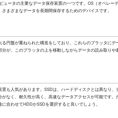
e）は、コンピュータの主要なデータ保存装置の一つです。OS（オペレー
、さまざまなデータを長期間保存するためのデバイスです。
れる円盤が重ねられた構造をしており、これらのプラッタにデ
部分が、このプラッタの上を移動しながらデータの読み取りや
データ保存装置も人気があります。SSDは、ハードディスクとは異なり
分がなく、耐久性が高く、高速なデータアクセスが可能です。
に合わせてHDDかSSDを選択すると良いでしょう。