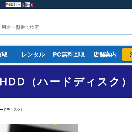
検索
買取
レンタル
PC無料回収
店舗案内
HDD（ハードディスク
ハードディスク）