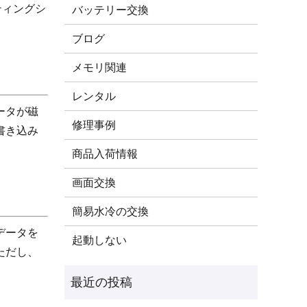
ティングシ
バッテリー交換
ブログ
メモリ関連
レンタル
ータが磁
修理事例
書き込み
商品入荷情報
画面交換
簡易水冷の交換
、データを
起動しない
ただし、