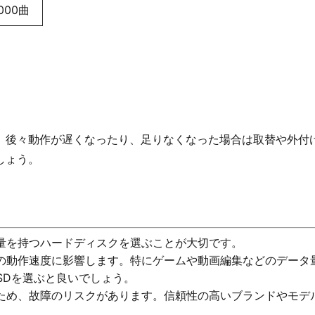
,000曲
、後々動作が遅くなったり、足りなくなった場合は取替や外付
しょう。
容量を持つハードディスクを選ぶことが大切です。
タの動作速度に影響します。特にゲームや動画編集などのデータ
SDを選ぶと良いでしょう。
いため、故障のリスクがあります。信頼性の高いブランドやモデ