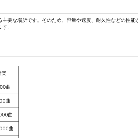
る主要な場所です。そのため、容量や速度、耐久性などの性能
ます。
音楽
000曲
000曲
,000曲
,000曲