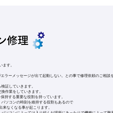
います。
ソコンがエラーメッセージが出て起動しない。との事で修理依頼のご相談
ら検証していきます。
交換作業をしていきます。
FIを保持する重要な役割を持っています。
。パソコンの時刻を維持する役割もあるので
出来なくなる事が起こります。
。パソコンによっては入り組んだ場所にあったりで機種によって難