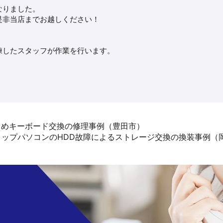
なりました。
是非当店までお越しください！
練したスタッフが作業を行います。
リベット留めキーボード交換の修理事例（豊田市）
デスクトップパソコンのHDD故障によるストレージ交換の換装事例（