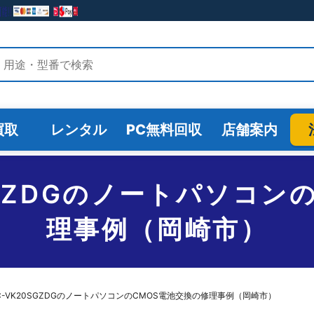
検索
買取
レンタル
PC無料回収
店舗案内
0SGZDGのノートパソコン
理事例（岡崎市）
C-VK20SGZDGのノートパソコンのCMOS電池交換の修理事例（岡崎市）