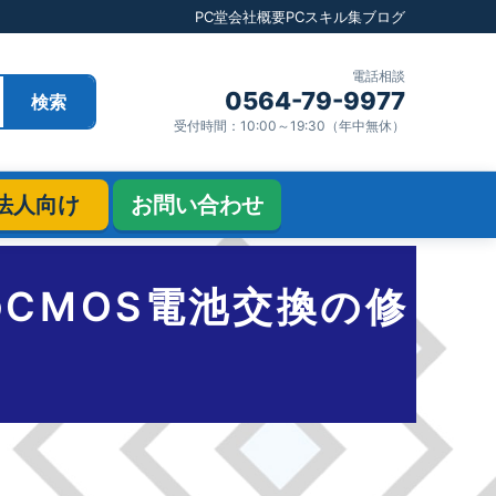
PC堂
会社概要
PCスキル集
ブログ
電話相談
0564-79-9977
検索
受付時間：10:00～19:30（年中無休）
法人向け
お問い合わせ
のCMOS電池交換の修