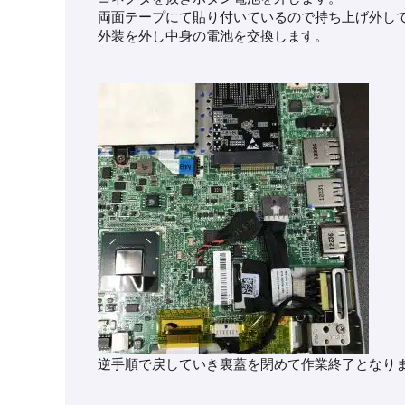
両面テープにて貼り付いているので持ち上げ外し
外装を外し中身の電池を交換します。
逆手順で戻していき裏蓋を閉めて作業終了となり