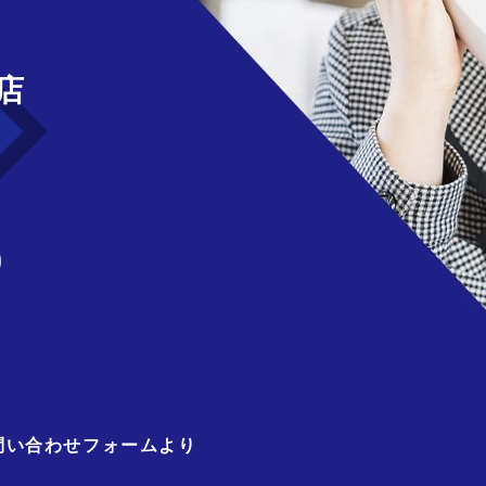
せ
店
)
問い合わせフォームより