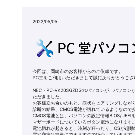
2022/05/05
今回は、岡崎市のお客様からのご依頼です。
PC堂をご利用いただきまして誠にありがとうござ
NEC・PC-VK20SGZDGのパソコンが、パ
ただきました。
お客様立ち合いのもと、症状をヒアリングしなが
診断の結果、CMOS電池が切れているようなので
CMOS電池とは、パソコンの設定情報BIOS/UE
マザーボードについているボタン電池になります
電池切れが起きると、時刻が狂ったり、OSが起動
電池交換は簡単にできますので紹介していきます