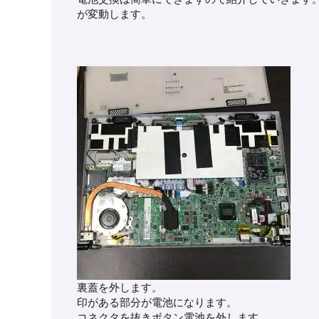
が変動します。
裏蓋を外します。
印がある部分が電池になります。
コネクタを抜きボタン電池を外します。