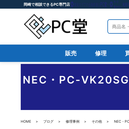
岡崎で相談できるPC専門店
サイト内
販売
修理
NEC・PC-VK2
HOME
ブログ
修理事例
その他
NEC・P