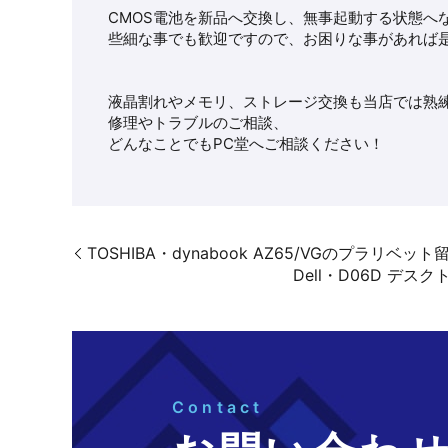
CMOS電池を新品へ交換し、無事起動する状態へ
些細な事でも歓迎ですので、お困りな事があれば
液晶割れやメモリ、ストレージ交換も当店では熟
修理やトラブルのご相談、
どんなことでもPC堂へご相談ください！
TOSHIBA・dynabook AZ65/VGのプラ
Dell・D06D 
Contact