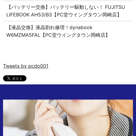
【バッテリー交換】バッテリー駆動しない！ FUJITSU
LIFEBOOK AH53/B3【PC堂ウイングタウン岡崎店】
【液晶交換】液晶割れ修理！dynabook
W6MZMA5FAL【PC堂ウイングタウン岡崎店】
Tweets by pcdo001