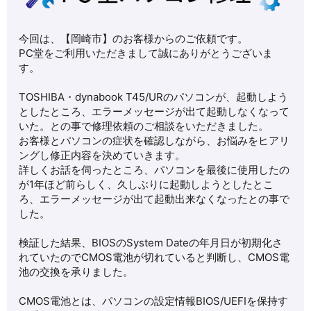
今回は、【岡崎市】のお客様からのご依頼です。
PC堂をご利用いただきまして誠にありがとうございま
す。
TOSHIBA・dynabook T45/URのパソコンが、起動しよう
としたところ、エラーメッセージが出て起動しなくなって
いた。との事で修理依頼のご相談をいただきました。
お客様とパソコンの症状を確認しながら、お悩みをヒアリ
ングし修正内容を決めていきます。
詳しくお話を伺ったところ、パソコンを最後に使用したの
が1年ほど前らしく、久しぶりに起動しようとしたとこ
ろ、エラーメッセージが出て起動出来なくなったとの事で
した。
検証した結果、BIOSのSystem Dateの年月日が初期化さ
れていたのでCMOS電池が切れていると判断し、CMOS電
池の交換を承りました。
CMOS電池とは、パソコンの設定情報BIOS/UEFIを保持す