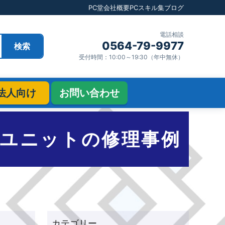
PC堂
会社概要
PCスキル集
ブログ
電話相談
0564-79-9977
検索
受付時間：10:00～19:30（年中無休）
法人向け
お問い合わせ
ユニットの修理事例