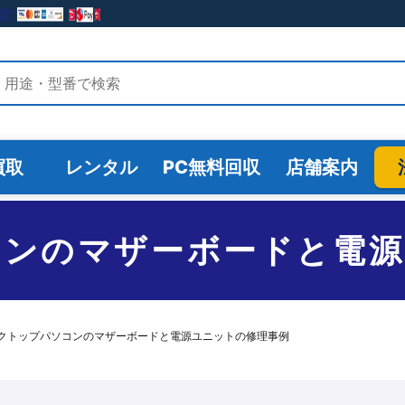
検索
買取
レンタル
PC無料回収
店舗案内
コンのマザーボードと電源
クトップパソコンのマザーボードと電源ユニットの修理事例