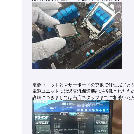
電源ユニットとマザーボードの交換で修理完了と
電源ユニットには過電流保護機能が搭載されたも
詳細につきましては当店スタッフまでご相談いた