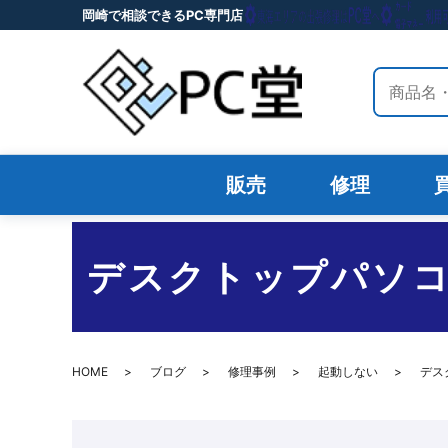
岡崎で相談できるPC専門店
サイト内
販売
修理
デスクトップパソ
HOME
ブログ
修理事例
起動しない
デス