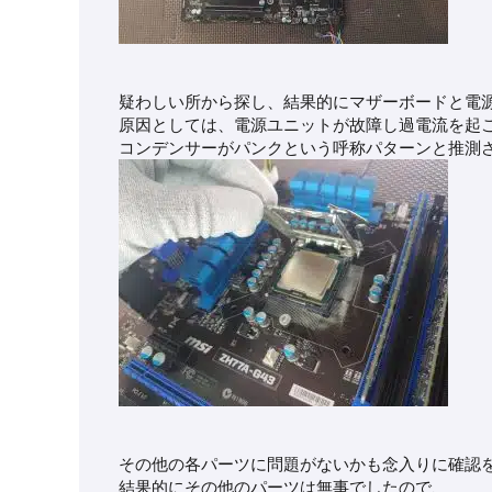
疑わしい所から探し、結果的にマザーボードと電
原因としては、電源ユニットが故障し過電流を起
コンデンサーがパンクという呼称パターンと推測
その他の各パーツに問題がないかも念入りに確認
結果的にその他のパーツは無事でしたので、