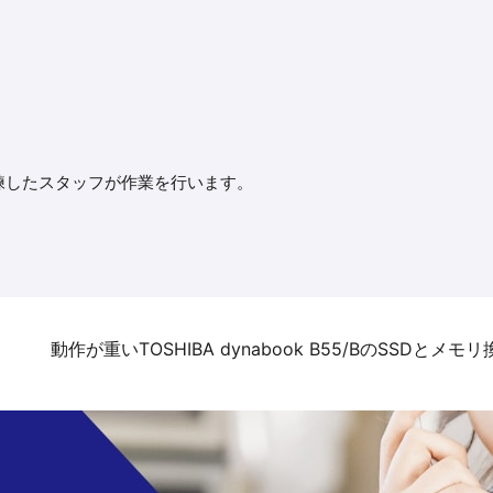
練したスタッフが作業を行います。
動作が重いTOSHIBA dynabook B55/BのSSDとメモ