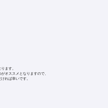
なります。
のがオススメとなりますので、
だければ幸いです。