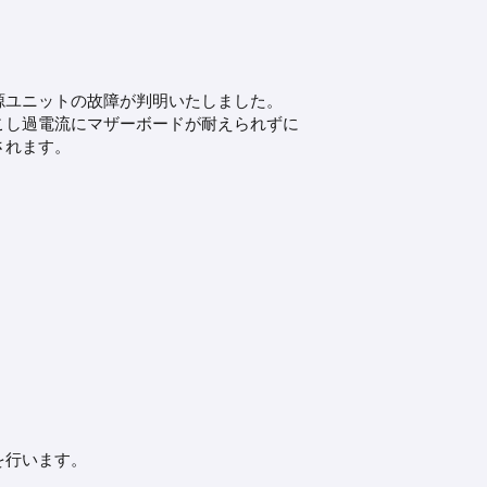
源ユニットの故障が判明いたしました。
こし過電流にマザーボードが耐えられずに
されます。
を行います。