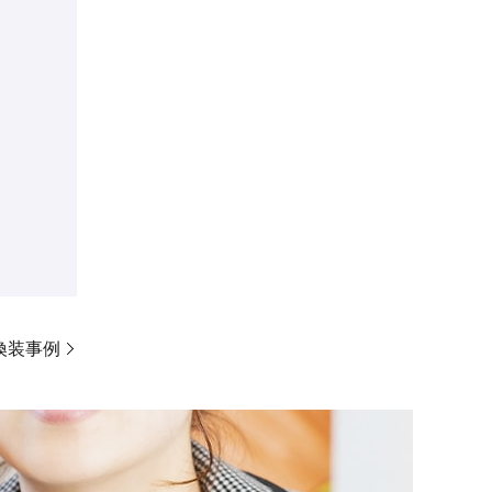
リ換装事例