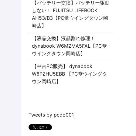
【バッテリー交換】バッテリー駆動
しない！ FUJITSU LIFEBOOK
AH53/B3【PC堂ウイングタウン岡
崎店】
【液晶交換】液晶割れ修理！
dynabook W6MZMA5FAL【PC堂
ウイングタウン岡崎店】
【中古PC販売】 dynabook
W6PZHU5EBB 【PC堂ウイングタ
ウン岡崎店】
Tweets by pcdo001