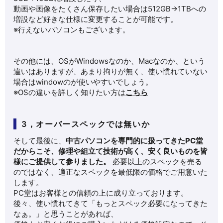
動画や画像をたくさん保存したい場合は512GB→1TBへの
増設など好きな仕様に変更することが可能です。
※行えないパソコンもございます。
その他には、OSがWindowsなのか、Macなのか、という
違いはありますが、あまり拘りが無く、使い慣れていない
場合はwindowのが使いやすいでしょう。
※OSの違いを詳しく知りたい方は
こちら
3，オーバースペックでは無いか
そして最後に、
中古パソコンを専門的に扱ってきたPC堂
だからこそ、修理や組立て技術が高く、安く良いものを皆
様にご提供して参りました。
必要以上のスペックを売る
のではなく、適正なスペックを最低限の価格でご用意いた
します。
PC堂はお客様との信頼の上に成り立っております。
後々、使い慣れてきて「もっとスペック必要になってきた
なぁ。」と思うことがあれば、