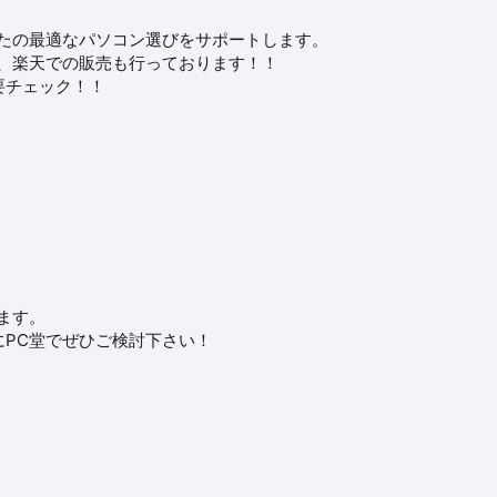
たの最適なパソコン選びをサポートします。
、楽天での販売も行っております！！
要チェック！！
ます。
PC堂でぜひご検討下さい！