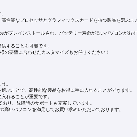
す。
、高性能なプロセッサとグラフィックスカードを持つ製品を選ぶこ
Officeがプレインストールされ、バッテリー寿命が長いパソコンがお
提供することも可能です。
お客様の要望に合わせたカスタマイズもお任せください！
ょう。
を選ぶことで、高性能な製品をお得に手に入れることができます。
に入れることが重要です。
ており、故障時のサポートも充実しています。
性能の高いパソコンを満足してお買い求めいただいております。