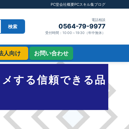
PC堂
会社概要
PCスキル集
ブログ
電話相談
0564-79-9977
検索
受付時間：10:00～19:30（年中無休）
法人向け
お問い合わせ
スメする信頼できる品