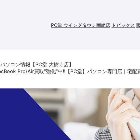
PC堂 ウイングタウン岡崎店
トピックス
スメノートパソコン情報【PC堂 大樹寺店】
acBook Pro/Air買取”強化”中!!【PC堂】パソコン専門店｜宅
せ