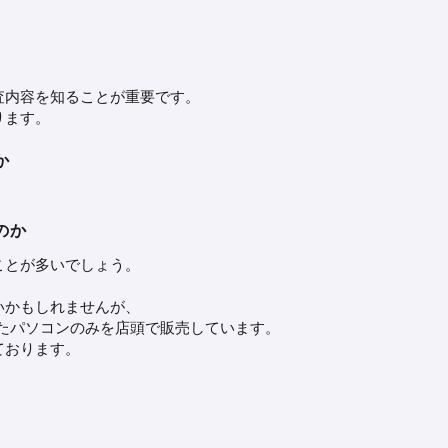
査内容を知ることが重要です。
ります。
か
のか
ことが多いでしょう。
いかもしれませんが、
たパソコンのみを店頭で販売しています。
ております。