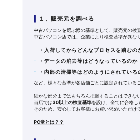
１、販売元を調べる
中古パソコンを選ぶ際の基準として、販売元の検
中古パソコン店では、企業により検査基準が異な
・入荷してからどんなプロセスを踏むの
・データの消去等はどうなっているのか
・内部の清掃等はどのようにされている
など、様々な基準が各店舗ごとに設定されている
細かな部分まではもちろん把握することはできな
当店では
30以上の検査基準
を設け、全てに合格し
そのため、安心してお客様にお買い求めいただけ
PC堂とは？？