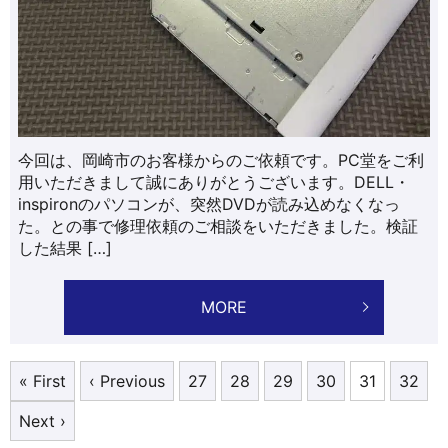
今回は、岡崎市のお客様からのご依頼です。PC堂をご利
用いただきまして誠にありがとうございます。DELL・
inspironのパソコンが、突然DVDが読み込めなくなっ
た。との事で修理依頼のご相談をいただきました。検証
した結果 […]
MORE
« First
‹ Previous
27
28
29
30
31
32
Next ›