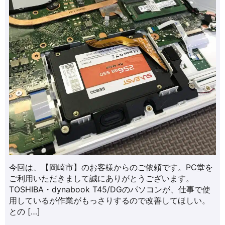
今回は、【岡崎市】のお客様からのご依頼です。PC堂を
ご利用いただきまして誠にありがとうございます。
TOSHIBA・dynabook T45/DGのパソコンが、仕事で使
用しているが作業がもっさりするので改善してほしい。
との […]