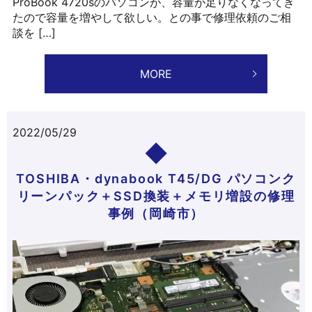
ProBook 4720sのパソコンが、容量が足りなくなってき
たので容量を増やして欲しい。との事で修理依頼のご相
談を […]
MORE
2022/05/29
TOSHIBA・dynabook T45/DG パソコンク
リーンパック＋SSD換装＋メモリ増設の修理
事例（岡崎市）