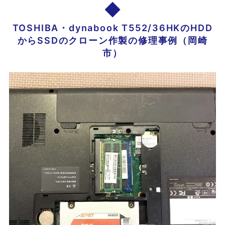
TOSHIBA・dynabook T552/36HKのHDD
からSSDのクローン作製の修理事例（岡崎
市）