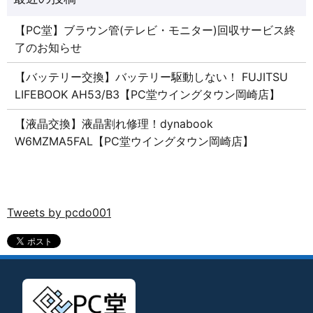
【PC堂】ブラウン管(テレビ・モニター)回収サービス終
了のお知らせ
【バッテリー交換】バッテリー駆動しない！ FUJITSU
LIFEBOOK AH53/B3【PC堂ウイングタウン岡崎店】
【液晶交換】液晶割れ修理！dynabook
W6MZMA5FAL【PC堂ウイングタウン岡崎店】
Tweets by pcdo001