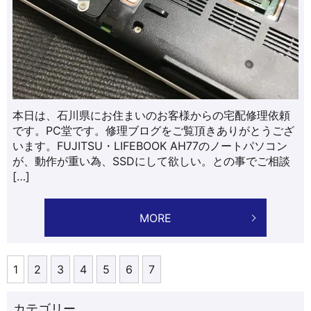
本日は、石川県にお住まいのお客様からの宅配修理依頼
です。PC堂です。修理ブログをご覧頂きありがとうござ
います。FUJITSU・LIFEBOOK AH77のノートパソコン
が、動作が重い為、SSDにして欲しい。との事でご相談
[…]
MORE
1
2
3
4
5
6
7