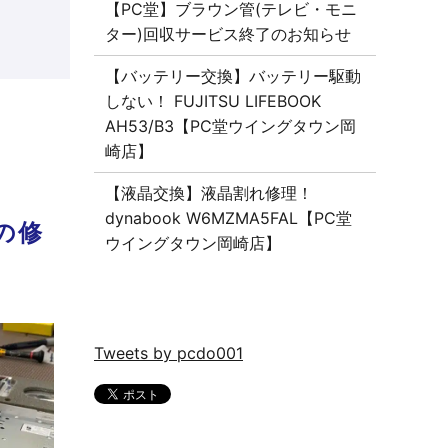
【PC堂】ブラウン管(テレビ・モニ
ター)回収サービス終了のお知らせ
【バッテリー交換】バッテリー駆動
しない！ FUJITSU LIFEBOOK
AH53/B3【PC堂ウイングタウン岡
崎店】
【液晶交換】液晶割れ修理！
dynabook W6MZMA5FAL【PC堂
様の修
ウイングタウン岡崎店】
Tweets by pcdo001