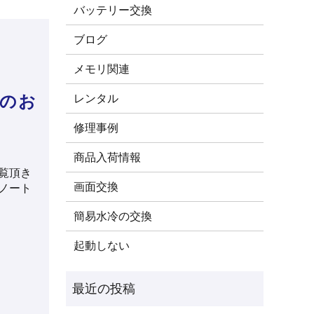
バッテリー交換
ブログ
メモリ関連
レンタル
市のお
修理事例
商品入荷情報
覧頂き
画面交換
のノート
簡易水冷の交換
起動しない