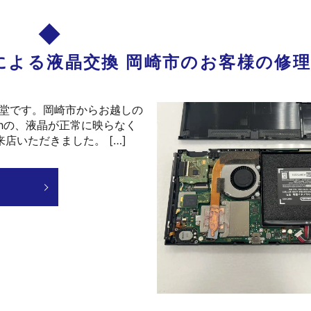
液晶割れによる液晶交換 岡崎市のお客様の修
C堂です。岡崎市からお越しの
tchの、液晶が正常に映らなく
店いただきました。 […]