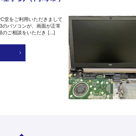
PC堂をご利用いただきまして
VF-3のパソコンが、画面が正常
のご相談をいただき […]