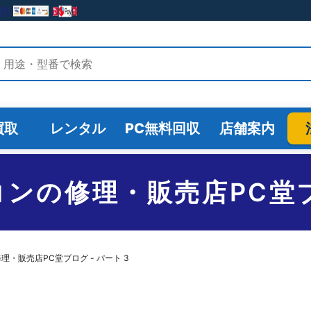
検索
買取
レンタル
PC無料回収
店舗案内
ンの修理・販売店PC堂ブロ
・販売店PC堂ブログ - パート 3