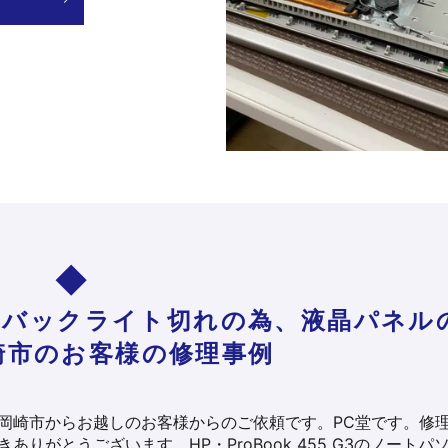
G3 液晶バックライト切れの為、液晶パネル
崎市のお客様の修理事例
岡崎市からお越しのお客様からのご依頼です。PC堂です。修
きありがとうございます。HP・ProBook 455 G3のノートパ