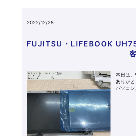
2022/12/28
FUJITSU・LIFEBOOK 
本日は、
ありがとう
パソコン