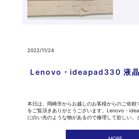
2022/11/24
Lenovo・ideapad33
本日は、岡崎市からお越しのお客様からのご依頼
をご覧頂きありがとうございます。Lenovo・ide
に白い光のような物があるので修理して欲しい。と
MORE