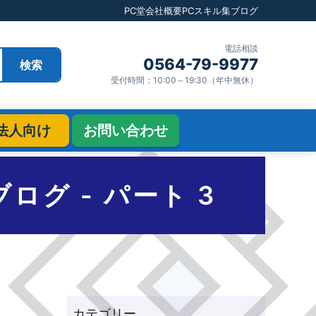
PC堂
会社概要
PCスキル集
ブログ
電話相談
0564-79-9977
検索
受付時間：10:00～19:30（年中無休）
法人向け
お問い合わせ
グ - パート 3