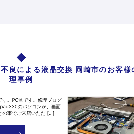
0 液晶不良による液晶交換 岡崎市のお客
理事例
です。PC堂です。修理ブログ
apad330のパソコンが、画面
の事でご来店いただ […]