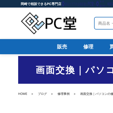
岡崎で相談できるPC専門店
サイト内
販売
修理
画面交換｜パソコ
HOME
ブログ
修理事例
画面交換｜パソコンの修理