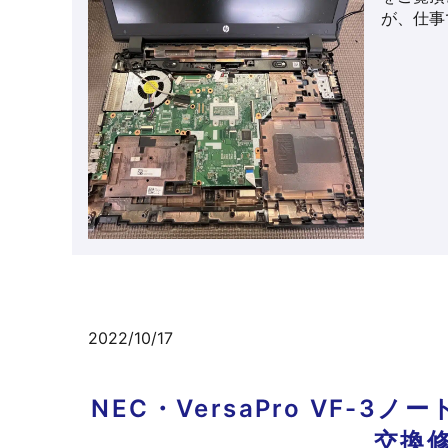
が、仕事
2022/10/17
NEC・VersaPro VF
交換