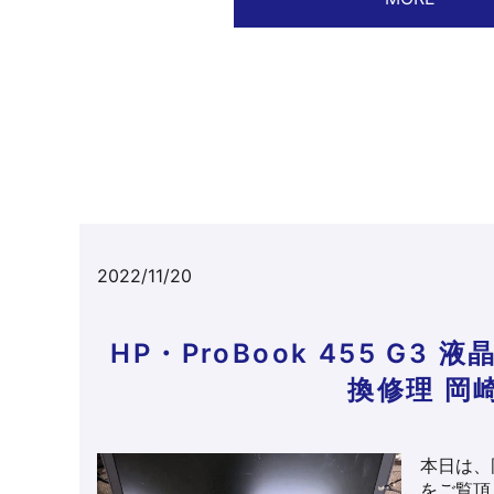
2022/11/20
HP・ProBook 455 
換修理 岡
本日は、
をご覧頂