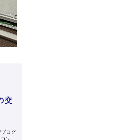
の交
理ブログ
ソコン