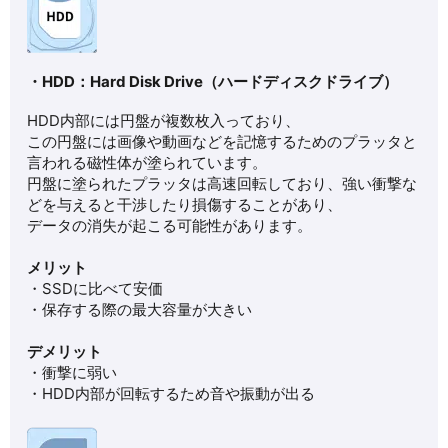
・HDD：Hard Disk Drive
（ハードディスクドライブ）
HDD内部には円盤が複数枚入っており、
この円盤には画像や動画などを記憶するためのプラッタと
言われる磁性体が塗られています。
円盤に塗られたプラッタは高速回転しており、強い衝撃な
どを与えると干渉したり損傷することがあり、
データの消失が起こる可能性があります。
メリット
・SSDに比べて安価
・保存する際の最大容量が大きい
デメリット
・衝撃に弱い
・HDD内部が回転するため音や振動が出る