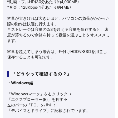
*動画：フルHD(30分あたり約4,000MB)
*音楽：128Kbps(4分あたり約4MB)
容量が大きければ大きいほど、パソコンの負荷がかかった
際の動作は快適に行えます。
＊ストレージは容量の2/3を超える容量を保存すると、速
度が落ちるので余裕を持って容量を選ぶことをオススメし
ます。
容量を超えてしまう場合は、外付けHDDやSSDを用意し
保存することも可能です。
『どうやって確認するの？』
・Windows編
「Windowsマーク」を右クリック→
「エクスプローラー(E)」を押す→
左のバーの「PC」を押す→
「デバイスとドライブ」に記載されています。