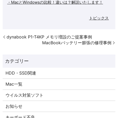
・MacとWindowsの比較！違いは？解説いたします！
トピックス
dynabook P1-T4KP メモリ増設のご提案事例
MacBookバッテリー膨張の修理事例
HDD・SSD関連
Mac一覧
ウイルス対策ソフト
お知らせ
キーボード不良