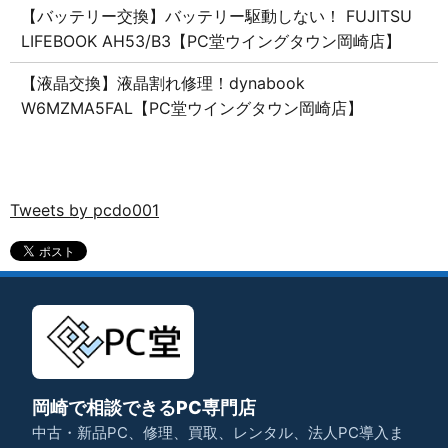
【バッテリー交換】バッテリー駆動しない！ FUJITSU
LIFEBOOK AH53/B3【PC堂ウイングタウン岡崎店】
【液晶交換】液晶割れ修理！dynabook
W6MZMA5FAL【PC堂ウイングタウン岡崎店】
Tweets by pcdo001
岡崎で相談できるPC専門店
中古・新品PC、修理、買取、レンタル、法人PC導入ま